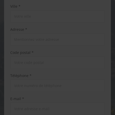
Ville *
Adresse *
Code postal *
Téléphone *
E-mail *