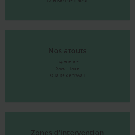
Extension de maison
Nos atouts
Expérience
Savoir-faire
Qualité de travail
Zones d'intervention