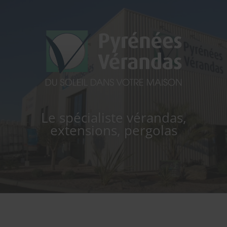
PYRÉNÉES VERANDAS
Le spécialiste vérandas,
extensions, pergolas