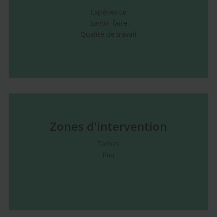
Expérience
Savoir-faire
Qualité de travail
Zones d'intervention
Tarbes
Pau