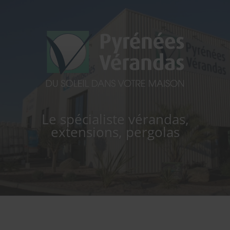
PYRÉNÉES VERANDAS
Le spécialiste vérandas,
extensions, pergolas