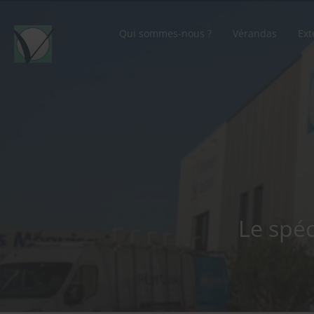
Qui sommes-nous ?
Vérandas
Ext
Le spéc