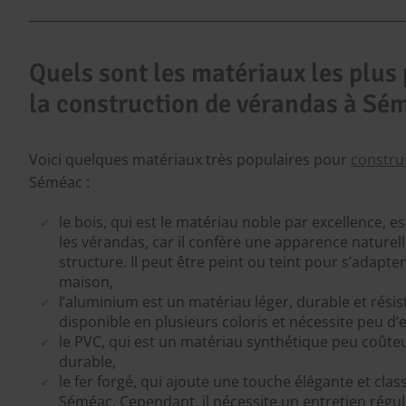
Quels sont les matériaux les plus
la construction de vérandas à Sé
Voici quelques matériaux très populaires pour
constru
Séméac :
le bois, qui est le matériau noble par excellence, e
les vérandas, car il confère une apparence naturell
structure. Il peut être peint ou teint pour s’adapter
maison,
l’aluminium est un matériau léger, durable et résista
disponible en plusieurs coloris et nécessite peu d’e
le PVC, qui est un matériau synthétique peu coûteux
durable,
le fer forgé, qui ajoute une touche élégante et cla
Séméac. Cependant, il nécessite un entretien régulie