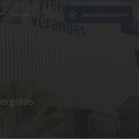
Demandez un devis
Réalisations
pergolas